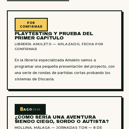
POR
CONFIRMAR
PLAYTESTING
Y PRUEBA DEL
PRIMER CAPÍTULO
LIBRERÍA AMULETO — APLAZADO, FECHA POR
CONFIRMAR
En la librería especializada Amuleto vamos a
programar una pequeña presentación del proyecto, con
una serie de rondas de partidas cortas probando los
sistemas de Discasía.
8
AGO
2026
¿CÓMO SERÍA UNA AVENTURA
SIENDO CIEGO, SORDO O AUTISTA?
MOLLINA, MÁLAGA — JORNADAS TDN —
8 DE