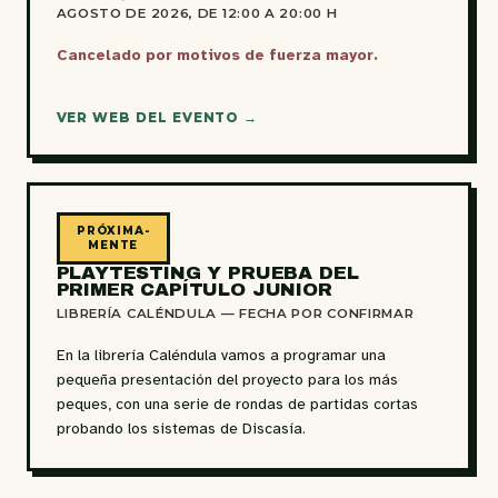
AGOSTO DE 2026
, DE 12:00 A 20:00 H
Cancelado por motivos de fuerza mayor.
VER WEB DEL EVENTO →
PRÓXIMA-
MENTE
PLAYTESTING
Y PRUEBA DEL
EDICIÓN
PRIMER CAPÍTULO
JUNIOR
LIBRERÍA CALÉNDULA — FECHA POR CONFIRMAR
En la librería Caléndula vamos a programar una
pequeña presentación del proyecto para los más
peques, con una serie de rondas de partidas cortas
probando los sistemas de Discasía.